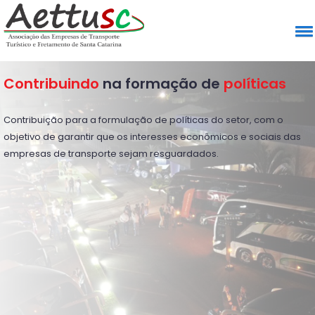
Contribuindo
na formação de
políticas
Contribuição para a formulação de políticas do setor, com o
objetivo de garantir que os interesses econômicos e sociais das
empresas de transporte sejam resguardados.