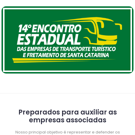
Preparados para auxiliar as
empresas associadas
Nosso principal objetivo é representar e defender os