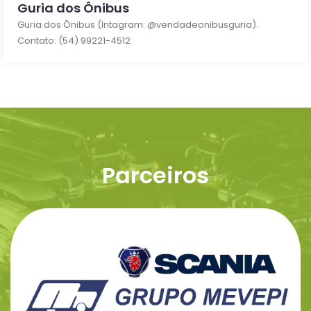
Guria dos Ônibus
Guria dos Ônibus (Intagram: @vendadeonibusguria).
Contato: (54) 99221-4512
Parceiros