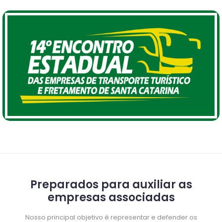
Preparados para auxiliar as
empresas associadas
Nosso principal objetivo é representar e defender os