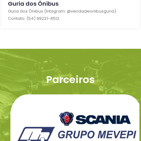
Guria dos Ônibus
Guria dos Ônibus (Intagram: @vendadeonibusguria).
Contato: (54) 99221-4512
Parceiros