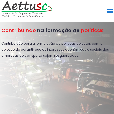
Contribuindo
na formação de
políticas
Contribuição para a formulação de políticas do setor, com o
objetivo de garantir que os interesses econômicos e sociais das
empresas de transporte sejam resguardados.