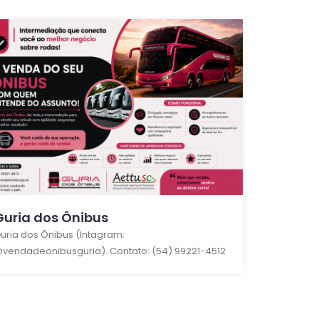
Guria dos Ônibus
uria dos Ônibus (Intagram:
vendadeonibusguria). Contato: (54) 99221-4512