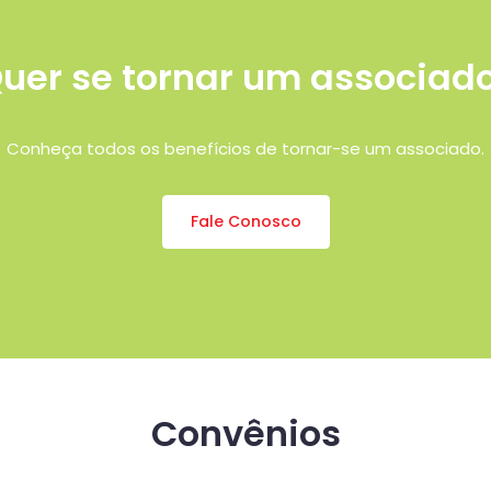
uer se tornar um associad
Conheça todos os benefícios de tornar-se um associado.
Fale Conosco
Convênios