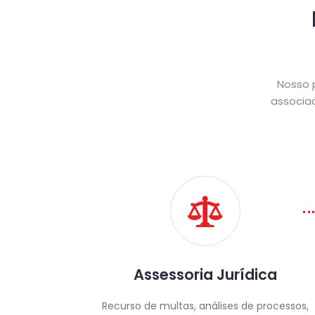
Nosso p
associa
Assessoria Jurídica
Recurso de multas, análises de processos,