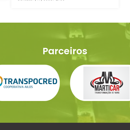
Parceiros