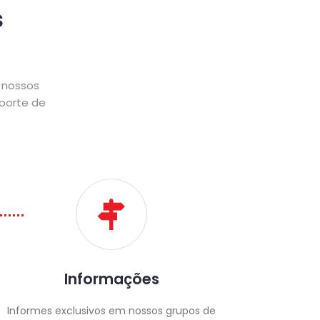
s
e nossos
porte de
Informações
Informes exclusivos em nossos grupos de